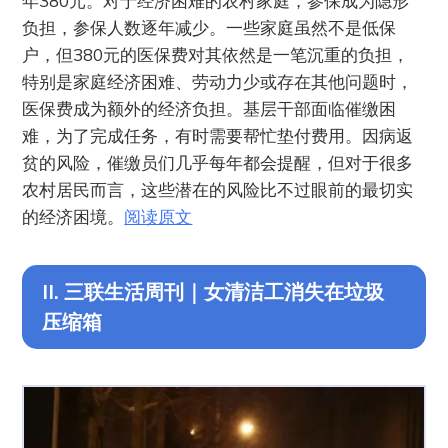
年380元。对于经济困难的农村家庭，参保成为隐形
负担，参保人数逐年减少。一些家庭虽然不是低保
户，但380元的医保费对其依然是一笔沉重的负担，
特别是家庭经济困难、劳动力少或存在其他问题时，
医保费成为额外的经济负担。基层干部面临催缴困
难，为了完成任务，有时需要帮忙垫付费用。因病返
贫的风险，催缴员们几乎每年都会提醒，但对于很多
农村居民而言，这些潜在的风险比不过眼前的最切实
的经济困境。
阅读原文
II. 三联生活周刊｜女清洁工消失在垃圾
压缩箱