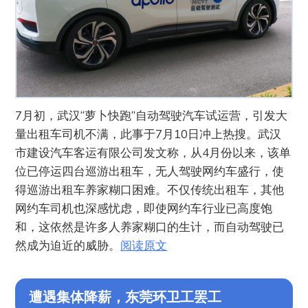
7月初，武汉“萝卜快跑”自动驾驶汽车试运营，引发大
量出租车司机不满，此事于7月10日冲上热搜。武汉
市建设汽车客运有限公司发文称，从4月份以来，该单
位已停运四台巡游出租车，无人驾驶网约车盛行，使
得巡游出租车养家糊口困难。不仅传统出租车，其他
网约车司机也深感忧虑，即使网约车行业已高度饱
和，这依然是许多人养家糊口的生计，而自动驾驶已
然成为迫近的威胁。
阅读原文
遭遇集体降薪，东莞环卫工罢工