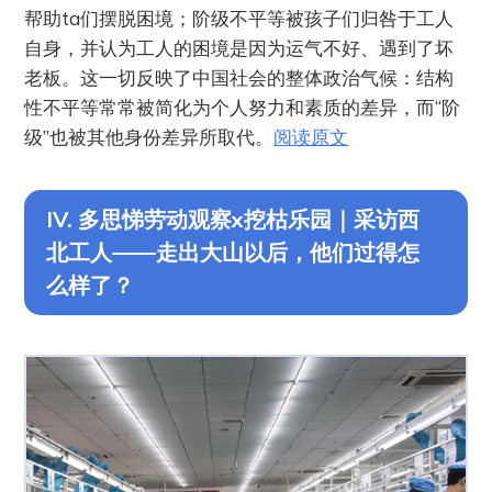
帮助ta们摆脱困境；阶级不平等被孩子们归咎于工人
自身，并认为工人的困境是因为运气不好、遇到了坏
老板。这一切反映了中国社会的整体政治气候：结构
性不平等常常被简化为个人努力和素质的差异，而“阶
级”也被其他身份差异所取代。
阅读原文
IV. 多思悌劳动观察x挖枯乐园｜采访西
北工人——走出大山以后，他们过得怎
么样了？