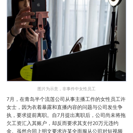
图片为示意，非事件中女性员工
7月，在青岛半个流莲公司从事主播工作的女性员工许
女士，因为衣着暴露和直播内容的问题与公司发生争
执，要求提前离职。自7月提出离职后，公司尚未将拖
欠工资汇入其账户，却反而要求其支付20万元违约
金。虽然合同上明文要求许某全面服从公司对短视频