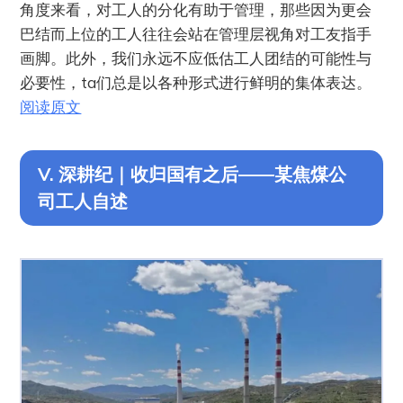
角度来看，对工人的分化有助于管理，那些因为更会
巴结而上位的工人往往会站在管理层视角对工友指手
画脚。此外，我们永远不应低估工人团结的可能性与
必要性，ta们总是以各种形式进行鲜明的集体表达。
阅读原文
V. 深耕纪｜收归国有之后——某焦煤公
司工人自述