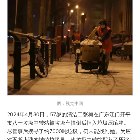
图：视觉中国
2024年4月30日，57岁的清洁工张梅在广东江门开平
市八一垃圾中转站被垃圾车撞倒后掉入垃圾压缩箱。
尽管事后搜寻了约7000吨垃圾，仍未能找到她。为应
对不断上涨的城镇垃圾量，该垃圾中转站配备了压缩