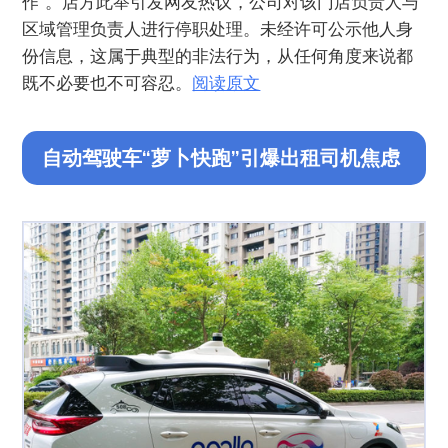
作”。店方此举引发网友热议，公司对该门店负责人与
区域管理负责人进行停职处理。未经许可公示他人身
份信息，这属于典型的非法行为，从任何角度来说都
既不必要也不可容忍。
阅读原文
自动驾驶车“萝卜快跑”引爆出租司机焦虑