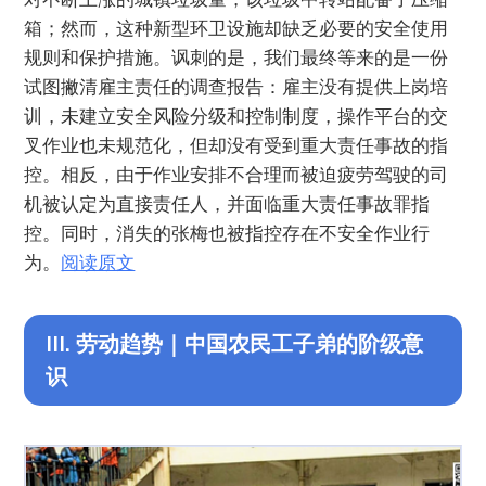
箱；然而，这种新型环卫设施却缺乏必要的安全使用
规则和保护措施。讽刺的是，我们最终等来的是一份
试图撇清雇主责任的调查报告：雇主没有提供上岗培
训，未建立安全风险分级和控制制度，操作平台的交
叉作业也未规范化，但却没有受到重大责任事故的指
控。相反，由于作业安排不合理而被迫疲劳驾驶的司
机被认定为直接责任人，并面临重大责任事故罪指
控。同时，消失的张梅也被指控存在不安全作业行
为。
阅读原文
III. 劳动趋势｜中国农民工子弟的阶级意
识