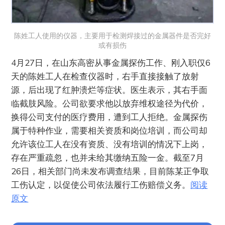
陈姓工人使用的仪器，主要用于检测焊接过的金属器件是否完好
或有损伤
4月27日，在山东高密从事金属探伤工作、刚入职仅6
天的陈姓工人在检查仪器时，右手直接接触了放射
源，后出现了红肿溃烂等症状。医生表示，其右手面
临截肢风险。公司欲要求他以放弃维权途径为代价，
换得公司支付的医疗费用，遭到工人拒绝。金属探伤
属于特种作业，需要相关资质和岗位培训，而公司却
允许该位工人在没有资质、没有培训的情况下上岗，
存在严重疏忽，也并未给其缴纳五险一金。截至7月
26日，相关部门尚未发布调查结果，目前陈某正争取
工伤认定，以促使公司依法履行工伤赔偿义务。
阅读
原文