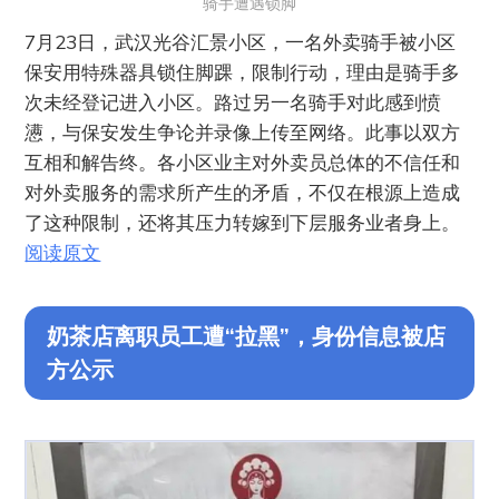
骑手遭遇锁脚
7月23日，武汉光谷汇景小区，一名外卖骑手被小区
保安用特殊器具锁住脚踝，限制行动，理由是骑手多
次未经登记进入小区。路过另一名骑手对此感到愤
懑，与保安发生争论并录像上传至网络。此事以双方
互相和解告终。各小区业主对外卖员总体的不信任和
对外卖服务的需求所产生的矛盾，不仅在根源上造成
了这种限制，还将其压力转嫁到下层服务业者身上。
阅读原文
奶茶店离职员工遭“拉黑”，身份信息被店
方公示