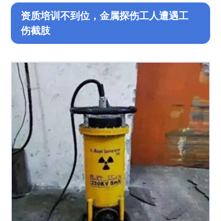
资质培训不到位，金属探伤工人遭遇工
伤截肢