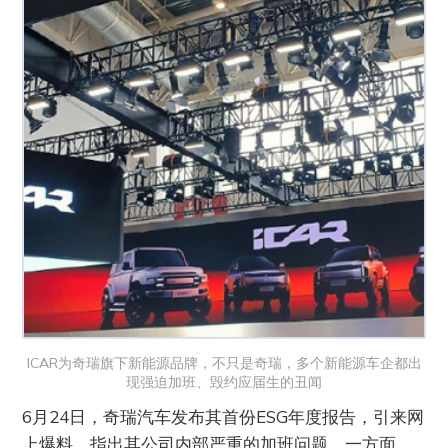
ICAR为奇瑞旗下新能源品牌，不只是奇瑞，多个新能源车企都出
现强迫加班、毁约应届生的丑闻
6月24日，奇瑞汽车发布其首份ESG年度报告，引来网
上爆料，指出其公司内部严重的加班问题。一方面，