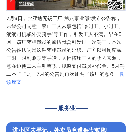
7月8日，比亚迪无锡工厂“第八事业部”发布公告称，
未经公司同意，禁止工人从事包括“临时工、小时工、
滴滴司机或外卖骑手”等工作，引发工人不满。早在5
月，该厂变相裁员的举措就曾引发过一次罢工，本次
公告被认为是这种变相裁员的延续。厂方以强制缩减
工时、限制兼职等手段，大幅挤压工人的收入来源，
意在迫使工人主动离职，规避支付裁员补偿金。5月罢
工不了了之，7月的公告则再次证明了该厂的意图。
阅
读原文
—— 服务业——
进小区未登记，外卖员竟遭保安锁脚