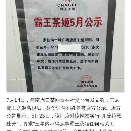
7月14日，河南周口某网友在社交平台发文称，其从
霸王茶姬离职后，身份证号和姓名被店方公示。店方
公告显示，5月25日，该门店对该网友实行“开除拉黑
处分”，要求“三年内不得从事霸王茶姬任何相关工