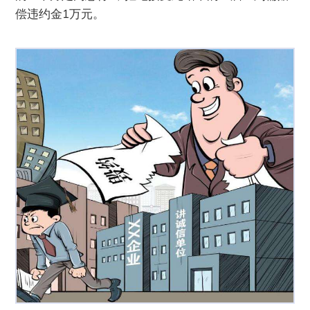
偿违约金1万元。