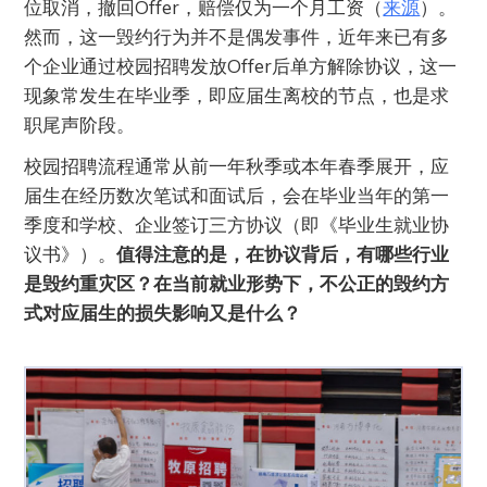
位取消，撤回Offer，赔偿仅为一个月工资（
来源
）。
然而，这一毁约行为并不是偶发事件，近年来已有多
个企业通过校园招聘发放Offer后单方解除协议，这一
现象常发生在毕业季，即应届生离校的节点，也是求
职尾声阶段。
校园招聘流程通常从前一年秋季或本年春季展开，应
届生在经历数次笔试和面试后，会在毕业当年的第一
季度和学校、企业签订三方协议（即《毕业生就业协
议书》）。
值得注意的是，在协议背后，有哪些行业
是毁约重灾区？在当前就业形势下，不公正的毁约方
式对应届生的损失影响又是什么？