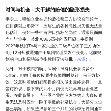
时间与机会：大于解约赔偿的隐形损失
事实上，哪怕企业在违约后按照三方协议合理赔付，
在目前就业形势下，应届生的各种隐性损失也无法量
化估计。例如一些带有户口指标的岗位，通常只面向
当年毕业生。某北京985高校的应届硕士生提到，
2023年秋招Ta与一家央企的二级单位签了三方协议，
6月12日却被通知由于集团管理层发生变化，此前规
划的户口和招聘岗位指标则无法获批（
来源
）。
此外，对于校园招聘，应届生虽有机会获得多个
Offer，但由于每位应届生仅能同时签订一份三方协
议，这意味着他们必须提前很久做出最终选择。一旦
签订协议，接下来的几个月内便无法再与新企业签
署。在此背景下，毕业季企业的突发毁约让大多应届
生无法及时应对，除了零散的补录机会，大部分企业
都已满额，如果选择参加三个月后的秋季招聘则通常