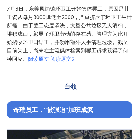
7月3日，东莞凤岗镇环卫工开始集体罢工，原因是其
工资从每月3000降低至2000，严重挤压了环卫工生计
所需。由于罢工态度坚决，大量公共垃圾无人清扫，
堆积成山，彰显了环卫劳动的存在感。管理方为此开
始招收环卫日结工，并动用额外人手清理垃圾。截至
目前为止，尚未在主流媒体检索到罢工诉求获得了何
种回应。
阅读原文
阅读原文2
—— 白领——
奇瑞员工，“被强迫”加班成疯