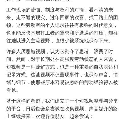
工作现场的苦恼、制度与权利的对撞、看不清的未
来、走不通的现实、过年回家的欢喜、找工路上的困
顿。这些劳动者的个人记录往往有极强的时代意义，
也更能反映基层打工者的需求和所遭遇的打压，却往
往难以进入主流视野，也很少被系统地保存下来。
许多人厌恶短视频，认为它剥夺了思考、浪费了时
间。然而，对于长期处在高强度劳动状态的人来说，
短视频是一种疏解方式，也是一种重要的自我表达和
记录方式。这些视频不仅呈现事件，也保存声音、情
绪与细节，使那些原本容易被忽略的劳动经验得以被
看见。
基于这样的考虑，我们建立了一个短视频整理与分享
的平台，日后也会多尝试在收集视频、声音媒介的路
上继续探索，欢迎各位朋友一起来尝试：