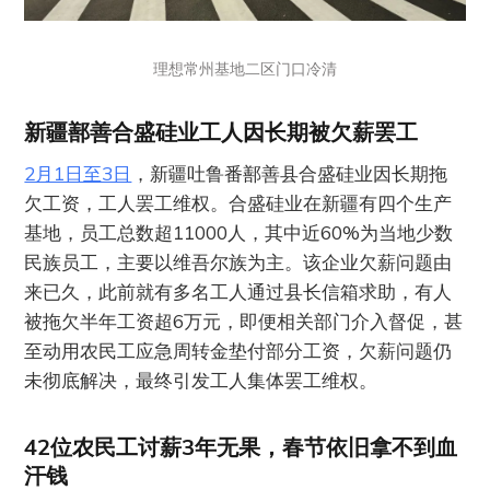
理想常州基地二区门口冷清
新疆鄯善合盛硅业工人因长期被欠薪罢工
2月1日至3日
，新疆吐鲁番鄯善县合盛硅业因长期拖
欠工资，工人罢工维权。合盛硅业在新疆有四个生产
基地，员工总数超11000人，其中近60%为当地少数
民族员工，主要以维吾尔族为主。该企业欠薪问题由
来已久，此前就有多名工人通过县长信箱求助，有人
被拖欠半年工资超6万元，即便相关部门介入督促，甚
至动用农民工应急周转金垫付部分工资，欠薪问题仍
未彻底解决，最终引发工人集体罢工维权。
42位农民工讨薪3年无果，春节依旧拿不到血
汗钱