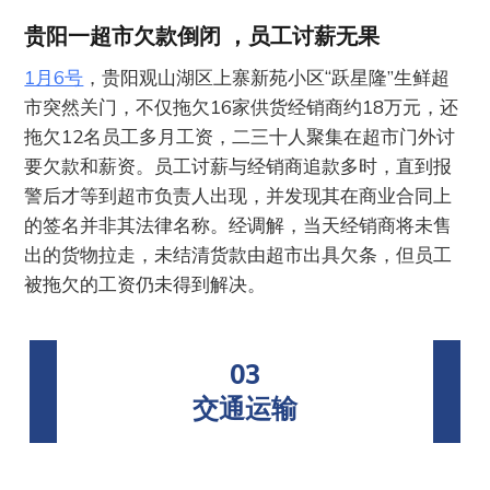
贵阳一超市欠款倒闭 ，员工讨薪无果
1月6号
，贵阳观山湖区上寨新苑小区“跃星隆”生鲜超
市突然关门，不仅拖欠16家供货经销商约18万元，还
拖欠12名员工多月工资，二三十人聚集在超市门外讨
要欠款和薪资。员工讨薪与经销商追款多时，直到报
警后才等到超市负责人出现，并发现其在商业合同上
的签名并非其法律名称。经调解，当天经销商将未售
出的货物拉走，未结清货款由超市出具欠条，但员工
被拖欠的工资仍未得到解决。
03
交通运输