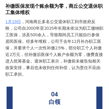
补缴医保发现个账余额为零，商丘公交退休职
工集体维权
1月19日
，河南商丘多名公交退休职工到市政府反
映，公司自2000年至2025年长期未依法为职工缴纳职
工医保，涉及500余人，导致期间员工只能自行参保
居民医保。经多年维权，公司于去年12月补办职工医
保，并要求个人一次性补缴2.5%，部分职工个人补缴
近2万元，但补缴后医保个人账户余额为零，缴费直接
进入统筹基金。退休职工表示，补缴前未被告知相关
政策安排，事后也未收到任何补偿，认为责任不应由
职工承担。
04
白领