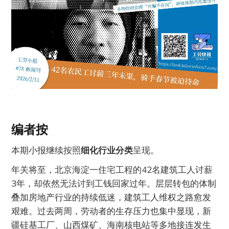
编者按
本期小报继续按照
细化行业分类
呈现。
年关将至，北京海淀一住宅工程的42名建筑工人讨薪
3年，却依然无法讨到工钱回家过年。层层转包的体制
叠加房地产行业的持续低迷，建筑工人维权之路愈发
艰难。过去两周，劳动者的生存压力也集中显现，新
疆硅基工厂、山西煤矿、海南核电站等多地接连发生