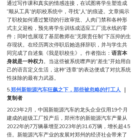
通过写作课和真实的情感连接，在试图将学生塑造成
“顺从工具”的职校系统中，寻找“人”的痕迹。文章揭示
了职校如何通过繁琐的行政审批、人肉门禁和各种形
式主义迎检，预先将学生训练成适应工厂流水线的零
件；同时也展现了基层教师在“无限责任制”下压抑的生
存现状。在经历两次停职后她选择辞职，并与学生共
同完成了自述集《我是职校生》。作者指出：
语言本
身就是一种权力
。当这些被系统噤声的“差生”开始用自
己的语言定义生活，这种“违章”的表达便成了对抗系统
性抹除的最有力武器。
5.
郑州新能源汽车狂飙之下，那些被忽略的打工人
｜
复制者
2023年2月，中国新能源汽车的龙头企业仅用19个月
建成的超级工厂投产后，郑州市的新能源汽车产量从
2022年的7万辆暴增至2023年的31.6万辆，增长超4.5
倍。新能源汽车产业的发展对郑州的经济社会带来了