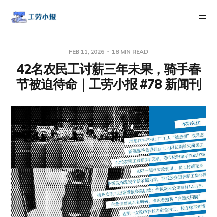
FEB 11, 2026
18 MIN READ
42名农民工讨薪三年未果，骑手春
节被迫待命｜工劳小报 #78 新闻刊