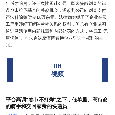
年后才追责，还一次性累计处罚，既未提醒刘某的错
误也未给予基本的整改机会，遂改判公司向刘某支付
违法解除赔偿金16万余元。法律确实赋予了企业在员
工严重违纪下解除劳动关系的权利，但总有企业试图
通过灵活使用内部规章和内部处罚的方式，将员工“无
痛切除”。司法判决应谨慎看待企业对这一权利的主
张。
08
视频
平台高调“春节不打烊”之下，低单量、高待命
的骑手和交回家费的快递员