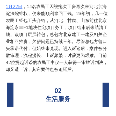
1月22日
，14名农民工因被拖欠工资再次来到北京海
淀法院维权，仍未能顺利拿回工钱。23年初，几十位
农民工经包工头介绍，从河北、甘肃、山东前往北京
海淀永丰F1地块住宅项目务工，项目结束后未结清工
钱。该项目层层转包，总包方北京建工一建及相关企
业相互推责，欠薪问题已持续三年。尽管总包方曾口
头承诺代付，但始终未兑现。进入诉讼后，案件被分
散审理，流程漫长、上诉频繁，讨薪更为艰难。目前
42位提起诉讼的农民工中仅一人获得一审胜诉判决，
却又遭上诉，其它案件也被迫延后。
02
生活服务