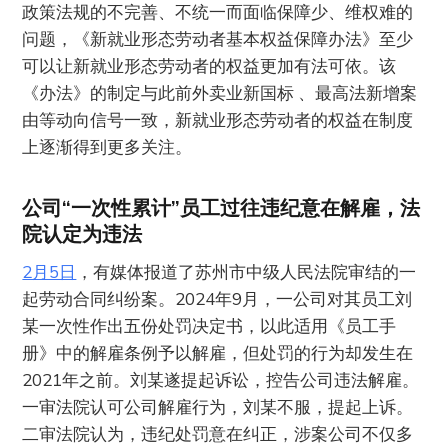
政策法规的不完善、不统一而面临保障少、维权难的
问题，《新就业形态劳动者基本权益保障办法》至少
可以让新就业形态劳动者的权益更加有法可依。该
《办法》的制定与此前外卖业新国标 、最高法新增案
由等动向信号一致，新就业形态劳动者的权益在制度
上逐渐得到更多关注。
公司“一次性累计”员工过往违纪意在解雇，法
院认定为违法
2月5日
，有媒体报道了苏州市中级人民法院审结的一
起劳动合同纠纷案。2024年9月，一公司对其员工刘
某一次性作出五份处罚决定书，以此适用《员工手
册》中的解雇条例予以解雇，但处罚的行为却发生在
2021年之前。刘某遂提起诉讼，控告公司违法解雇。
一审法院认可公司解雇行为，刘某不服，提起上诉。
二审法院认为，违纪处罚意在纠正，涉案公司不仅多