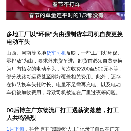
多地工厂以“环保”为由强制货车司机自费更换
电动车头
山西、河南等多地
货车司机
反映，一些工厂以“环保、
零排放”为由，要求外来货车进厂卸货前必须自费更换
为厂内指定的电动车头，每次收费200至500元不等，
部分线路货运费甚至刚好覆盖相关费用。此外，还存
在排队换车头耗时长、电量不足需再充电、以及电动
车仍被加收费用，导致司机被迫在厂里过夜等问题。
00后博主广东物流厂打工遇薪资落差，打工
人共鸣强烈
1月下旬
，抖音博主 “螺蛳粉大王” 记录了自己在广东