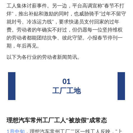
工人集体讨薪事件。另一边，平台高调宣称“春节不打
烊”，推出补贴和激励的同时，也威胁骑手“过年不留守
就封号、冷冻运力线”，要求快递员支付回家的过年
费。劳动者的年确实不好过，但仍愿每一位坚持维权
的劳动者都能团结抗争、彼此守望。小报春节停刊一
期，年后再见。
以下为各行业的劳动者新闻简讯。
01
工厂工地
理想汽车常州工厂工人“被放假”成常态
1月中旬
，理想汽车常州工厂二区一线工人反映，“上