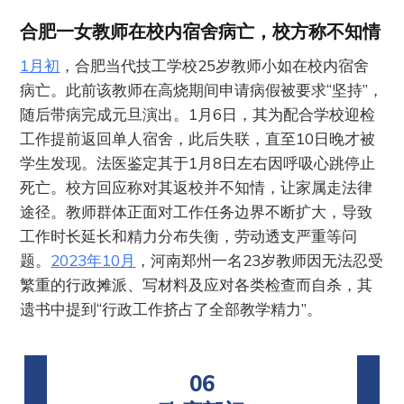
合肥一女教师在校内宿舍病亡，校方称不知情
1月初
，合肥当代技工学校25岁教师小如在校内宿舍
病亡。此前该教师在高烧期间申请病假被要求“坚持”，
随后带病完成元旦演出。1月6日，其为配合学校迎检
工作提前返回单人宿舍，此后失联，直至10日晚才被
学生发现。法医鉴定其于1月8日左右因呼吸心跳停止
死亡。校方回应称对其返校并不知情，让家属走法律
途径。教师群体正面对工作任务边界不断扩大，导致
工作时长延长和精力分布失衡，劳动透支严重等问
题。
2023年10月
，河南郑州一名23岁教师因无法忍受
繁重的行政摊派、写材料及应对各类检查而自杀，其
遗书中提到“行政工作挤占了全部教学精力”。
06