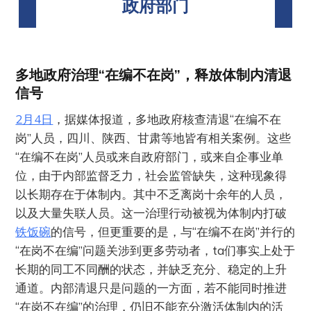
政府部门
多地政府治理“在编不在岗”，释放体制内清退
信号
2月4日
，据媒体报道，多地政府核查清退“在编不在
岗”人员，四川、陕西、甘肃等地皆有相关案例。这些
“在编不在岗”人员或来自政府部门，或来自企事业单
位，由于内部监督乏力，社会监管缺失，这种现象得
以长期存在于体制内。其中不乏离岗十余年的人员，
以及大量失联人员。这一治理行动被视为体制内打破
铁饭碗
的信号，但更重要的是，与“在编不在岗”并行的
“在岗不在编”问题关涉到更多劳动者，ta们事实上处于
长期的同工不同酬的状态，并缺乏充分、稳定的上升
通道。内部清退只是问题的一方面，若不能同时推进
“在岗不在编”的治理，仍旧不能充分激活体制内的活