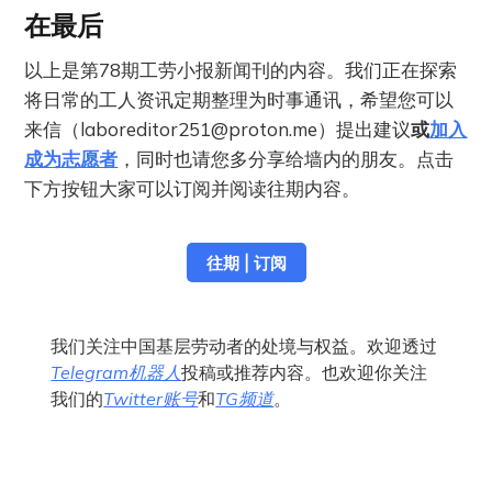
在最后
以上是第78期工劳小报新闻刊的内容。我们正在探索
将日常的工人资讯定期整理为时事通讯，希望您可以
来信（
laboreditor251@proton.me
）提出建议
或
加入
成为志愿者
，同时也请您多分享给墙内的朋友。点击
下方按钮大家可以订阅并阅读往期内容。
往期 | 订阅
我们关注中国基层劳动者的处境与权益。欢迎透过
Telegram机器人
投稿或推荐内容。也欢迎你关注
我们的
Twitter账号
和
TG频道
。